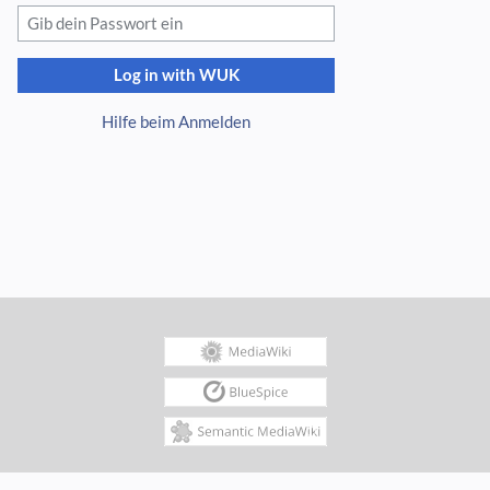
Log in with WUK
Hilfe beim Anmelden